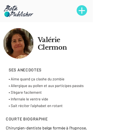
Valérie
Clermon
SES ANECDOTES
• Aime quand ça clashe du zombie
• Allergique au pollen et aux participes passés
• S'égare facilement
• Infernale le ventre vide
• Sait réciter l'alphabet en rotant
COURTE BIOGRAPHIE
Chirurgien-dentiste belge formée à l'hypnose,