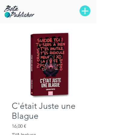
C'était Juste une
Blague
Prix
16,00 €
TVA Incluse