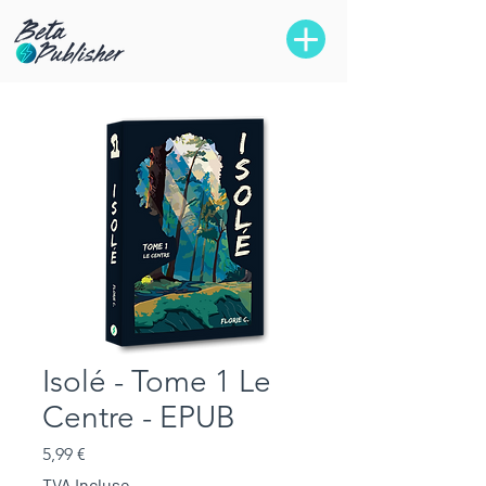
Isolé - Tome 1 Le
Centre - EPUB
Prix
5,99 €
TVA Incluse