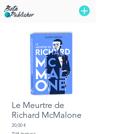
Le Meurtre de
Richard McMalone
Prix
20,00 €
TVA Incluse