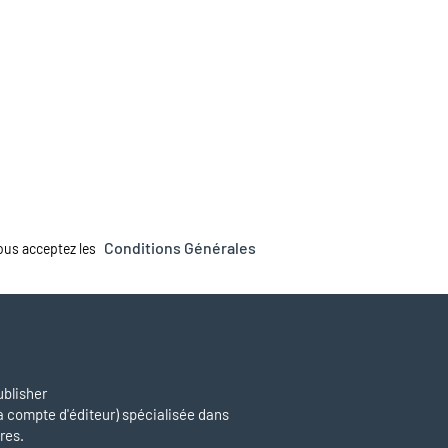
Conditions Générales
vous acceptez les
blisher
à compte d'éditeur) spécialisée dans
res.