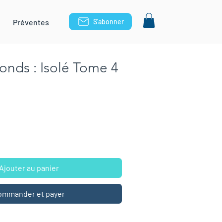
Préventes
S'abonner
onds : Isolé Tome 4
Ajouter au panier
ommander et payer