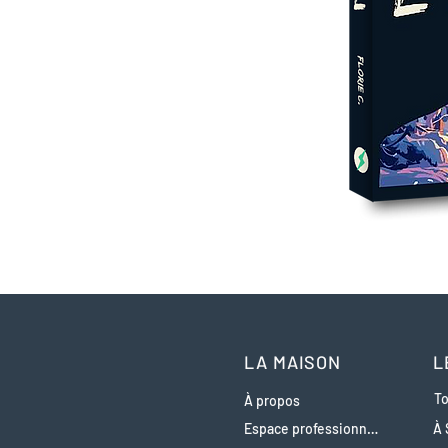
LA MAISON
L
To
À propos
Espace professionnels
À 