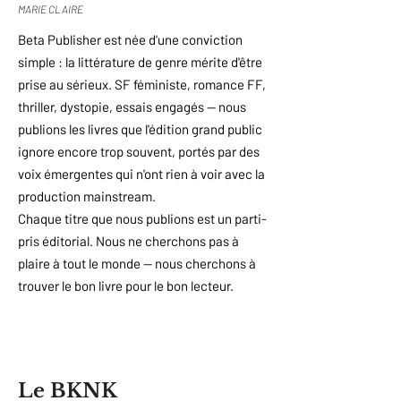
MARIE CLAIRE
Beta Publisher est née d'une conviction
simple : la littérature de genre mérite d'être
prise au sérieux. SF féministe, romance FF,
thriller, dystopie, essais engagés — nous
publions les livres que l'édition grand public
ignore encore trop souvent, portés par des
voix émergentes qui n'ont rien à voir avec la
production mainstream.
Chaque titre que nous publions est un parti-
pris éditorial. Nous ne cherchons pas à
plaire à tout le monde — nous cherchons à
trouver le bon livre pour le bon lecteur.
FONDATRICE
NOTRE ESPACE · PARIS 9E
Camille de Decker
Le BKNK
Présidente de Beta Publisher