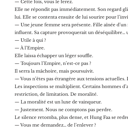
— Cette fois, vous le ferez.
Elle ne répondit pas immédiatement. Son regard glissa
lui. Elle se contenta ensuite de lui sourire pour l’inv
— Une jeune femme sera présente. Fille aînée d’un n
influent. Sa capture provoquerait un déséquilibre… u
— Utile à qui ?
— À l’Empire.
Elle laissa échapper un léger souffle.
— Toujours l’Empire, n’est-ce pas ?
Il serra la mâchoire, mais poursuivit.
— Vous n’êtes pas étrangère aux tensions actuelles. L
Les inspections se multiplient. Certains hommes d’
restriction, de limitation. De moralité.
— La moralité est un luxe de vainqueur.
— Justement. Nous ne comptons pas perdre.
Le silence retomba, plus dense, et Hung Faa se redr
— Vous me demandez… de l’enlever ?