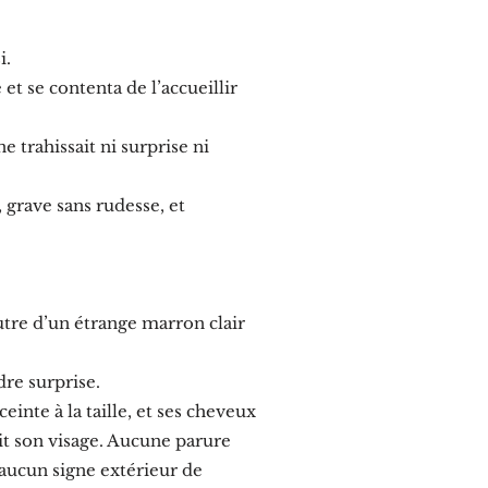
i.
 et se contenta de l’accueillir
e trahissait ni surprise ni
, grave sans rudesse, et
’autre d’un étrange marron clair
dre surprise.
inte à la taille, et ses cheveux
it son visage. Aucune parure
 aucun signe extérieur de