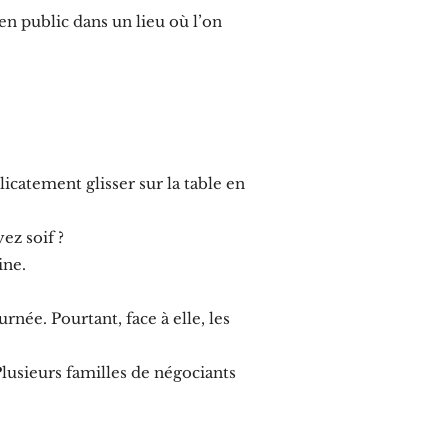
en public dans un lieu où l’on
licatement glisser sur la table en
.
ez soif ?
ine.
urnée. Pourtant, face à elle, les
usieurs familles de négociants