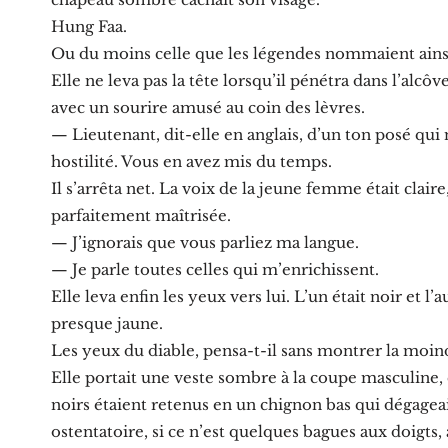
Hung Faa.
Ou du moins celle que les légendes nommaient ains
Elle ne leva pas la tête lorsqu’il pénétra dans l’alcôve
avec un sourire amusé au coin des lèvres.
— Lieutenant, dit-elle en anglais, d’un ton posé qui n
hostilité. Vous en avez mis du temps.
Il s’arrêta net. La voix de la jeune femme était claire
parfaitement maîtrisée.
— J’ignorais que vous parliez ma langue.
— Je parle toutes celles qui m’enrichissent.
Elle leva enfin les yeux vers lui. L’un était noir et l
presque jaune.
Les yeux du diable, pensa-t-il sans montrer la moin
Elle portait une veste sombre à la coupe masculine, ce
noirs étaient retenus en un chignon bas qui dégagea
ostentatoire, si ce n’est quelques bagues aux doigts,