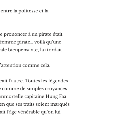
ntre la politesse et la
e prononcer à un pirate était
e femme pirate… voilà qu’une
ale bienpensante, lui tordait
l’attention comme cela.
eait l’autre. Toutes les légendes
que comme de simples croyances
L’immortelle capitaine Hung Faa
 bien que ses traits soient marqués
ait l’âge vénérable qu’on lui