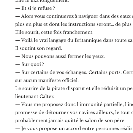
Elle le fixa longuement.
— Et si je refuse ?
— Alors vous continuerez à naviguer dans des eaux 
plus en plus et dont les instructions seront… de plus e
Elle sourit, cette fois franchement.
— Voilà le vrai langage du Britannique dans toute sa
Il soutint son regard.
— Nous pouvons aussi fermer les yeux.
— Sur quoi ?
— Sur certains de vos échanges. Certains ports. Cert
sur aucun manifeste officiel.
Le sourire de la pirate disparut et elle réduisit un pe
lieutenant Calter.
— Vous me proposez donc l’immunité partielle, l’indi
promesse de détourner vos navires ailleurs, le tout
probablement jamais quitté le salon de son père.
— Je vous propose un accord entre personnes réalis