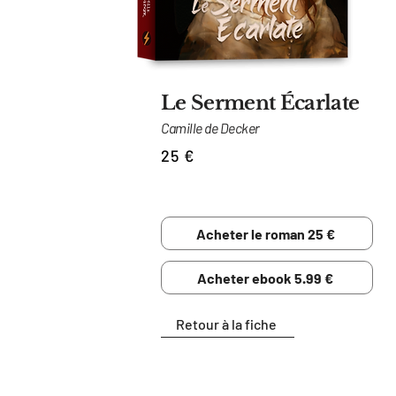
Le Serment Écarlate
Camille de Decker
25 €
FANTASY FF
Acheter le roman 25 €
Acheter ebook 5.99 €
Retour à la fiche