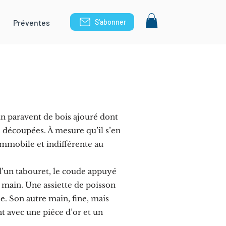
Préventes
S'abonner
 un paravent de bois ajouré dont
s découpées. À mesure qu’il s’en
immobile et indifférente au
d d’un tabouret, le coude appuyé
a main. Une assiette de poisson
e. Son autre main, fine, mais
t avec une pièce d’or et un