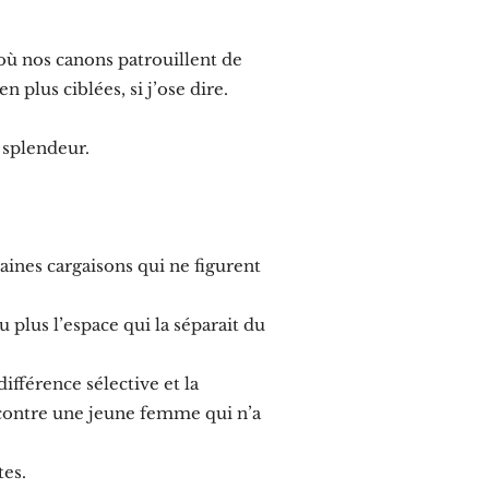
où nos canons patrouillent de
n plus ciblées, si j’ose dire.
 splendeur.
aines cargaisons qui ne figurent
u plus l’espace qui la séparait du
fférence sélective et la
 contre une jeune femme qui n’a
tes.