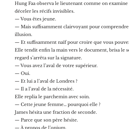
Hung Faa observa le lieutenant comme on examine u
déceler les récifs invisibles.
— Vous êtes jeune.
— Mais suffisamment clairvoyant pour comprendre q
illusion.
— Et suffisamment naïf pour croire que vous pouvez
Elle tendit enfin la main vers le document, brisa le 
regard s’arrêta sur la signature.
— Vous avez l’aval de votre supérieur.
— Oui.
— Et lui a l’aval de Londres ?
— Il a l’aval de la nécessité.
Elle replia le parchemin avec soin.
— Cette jeune femme… pourquoi elle ?
James hésita une fraction de seconde.
— Parce que son père hésite.
— À propos de l’opium.