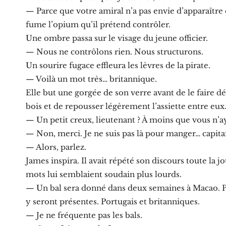
— Parce que votre amiral n’a pas envie d’apparaître 
fume l’opium qu’il prétend contrôler.
Une ombre passa sur le visage du jeune officier.
— Nous ne contrôlons rien. Nous structurons.
Un sourire fugace effleura les lèvres de la pirate.
— Voilà un mot très… britannique.
Elle but une gorgée de son verre avant de le faire dé
bois et de repousser légèrement l’assiette entre eux
— Un petit creux, lieutenant ? À moins que vous n’ay
— Non, merci. Je ne suis pas là pour manger… capita
— Alors, parlez.
James inspira. Il avait répété son discours toute la jo
mots lui semblaient soudain plus lourds.
— Un bal sera donné dans deux semaines à Macao. Pl
y seront présentes. Portugais et britanniques.
— Je ne fréquente pas les bals.