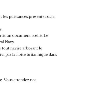
s les puissances présentes dans
s.
sortit un document scellé. Le
yal Navy.
e tout navire arborant le
ivi par la flotte britannique dans
e. Vous attendez nos