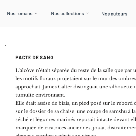
Nos romans
Nos collections
Nos auteurs
PACTE DE SANG
L’alcôve n’était séparée du reste de la salle que par
les motifs floraux projetaient sur le mur des ombre
approchait, James Calter distinguait une silhouette 
tumulte environnant.
Elle était assise de biais, un pied posé sur le rebor
sur le dossier de sa chaise, une coupe de samshu à l
séché et légumes marinés reposait intacte devant ell
marquée de cicatrices anciennes, jouait distraitemen
chapeau sombre cachait son visage.