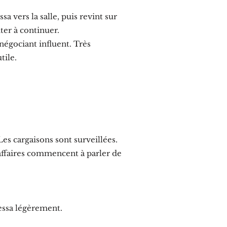
 vers la salle, puis revint sur
iter à continuer.
égociant influent. Très
tile.
es cargaisons sont surveillées.
affaires commencent à parler de
essa légèrement.