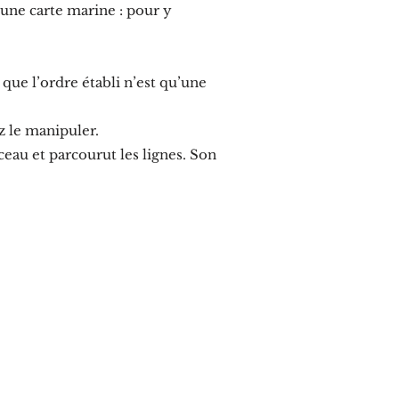
ne carte marine : pour y
ue l’ordre établi n’est qu’une
 le manipuler.
sceau et parcourut les lignes. Son