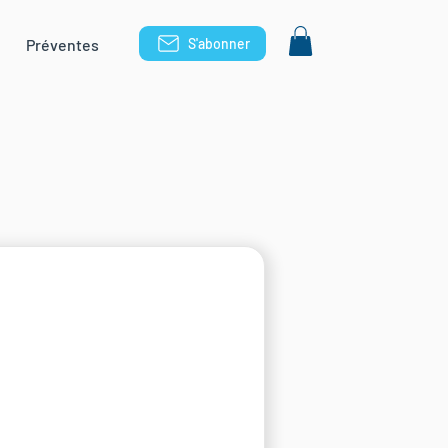
Préventes
S'abonner