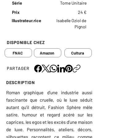
Série
Tome Unitaire
Prix
24 €
Illustrateur.rice
Isabelle Oziol de
Pignol
DISPONIBLE CHEZ
FNAC
Amazon
Cultura
PARTAGER
DESCRIPTION
Roman graphique d’une industrie aussi
fascinante que cruelle, où le luxe séduit
autant qu’il détruit, Fashion Sphère mêle
satire, humour et regard acéré sur les
caprices, les egos et les excès d’une maison
de luxe. Personnalités, ateliers, décors,
silhouettes racontent ce milieu comme