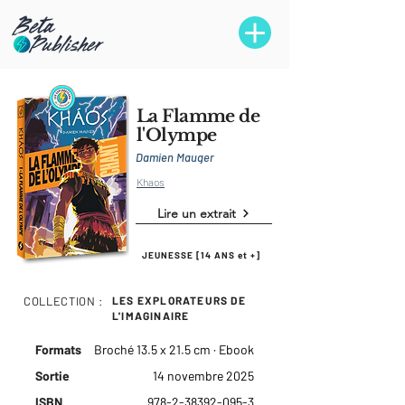
La Flamme de
l'Olympe
Damien Mauger
Khaos
Lire un extrait
JEUNESSE [14 ANS et +]
COLLECTION :
LES EXPLORATEURS DE
L'IMAGINAIRE
Formats
Broché 13.5 x 21.5 cm · Ebook
Sortie
14 novembre 2025
ISBN
978-2-38392-095-3