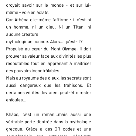
croyait savoir sur le monde - et sur lui-
même - vole en éclats.
Car Athéna elle-même l’affirme : il n’est ni
un homme, ni un dieu. Ni un Titan, ni
aucune créature
mythologique connue. Alors… qu’est-il ?
Propulsé au cœur du Mont Olympe, il doit
prouver sa valeur face aux divinités les plus
redoutables tout en apprenant à maîtriser
des pouvoirs incontrôlables.
Mais au royaume des dieux, les secrets sont
aussi dangereux que les trahisons. Et
certaines vérités devraient peut-être rester
enfouies…
Kháos, c’est un roman…mais aussi une
véritable porte d’entrée dans la mythologie
grecque. Grâce à des QR codes et une