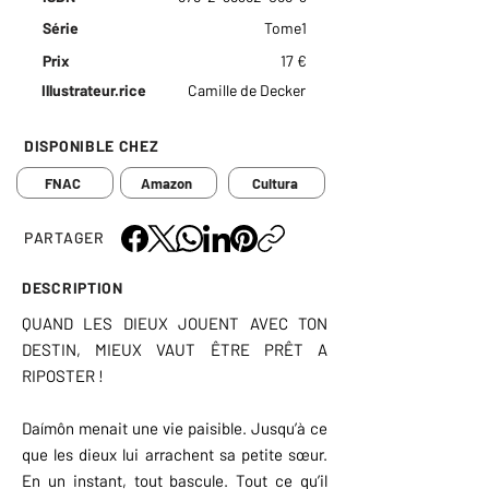
Série
Tome1
Prix
17 €
Illustrateur.rice
Camille de Decker
DISPONIBLE CHEZ
FNAC
Amazon
Cultura
PARTAGER
DESCRIPTION
QUAND LES DIEUX JOUENT AVEC TON
DESTIN, MIEUX VAUT ÊTRE PRÊT A
RIPOSTER !
Daímôn menait une vie paisible. Jusqu’à ce
que les dieux lui arrachent sa petite sœur.
En un instant, tout bascule. Tout ce qu’il