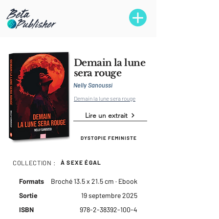
Demain la lune
sera rouge
Nelly Sanoussi
Demain la lune sera rouge
Lire un extrait
DYSTOPIE FEMINISTE
COLLECTION :
À SEXE ÉGAL
Formats
Broché 13.5 x 21.5 cm · Ebook
Sortie
19 septembre 2025
ISBN
978-2-38392-100-4