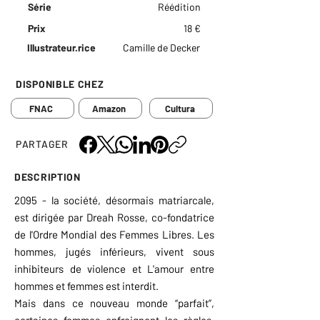
Série
Réédition
Prix
18 €
Illustrateur.rice
Camille de Decker
DISPONIBLE CHEZ
FNAC
Amazon
Cultura
PARTAGER
DESCRIPTION
2095 - la société, désormais matriarcale,
est dirigée par Dreah Rosse, co-fondatrice
de l'Ordre Mondial des Femmes Libres. Les
hommes, jugés inférieurs, vivent sous
inhibiteurs de violence et L'amour entre
hommes et femmes est interdit.
Mais dans ce nouveau monde “parfait”,