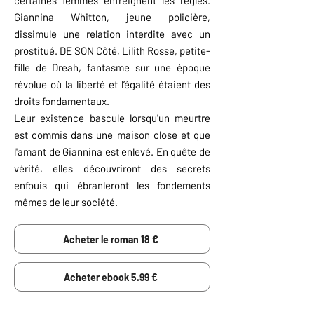
certaines femmes enfreignent les règles.
Giannina Whitton, jeune policière,
dissimule une relation interdite avec un
prostitué. DE SON Côté, Lilith Rosse, petite-
fille de Dreah, fantasme sur une époque
révolue où la liberté et l’égalité étaient des
droits fondamentaux.
Leur existence bascule lorsqu'un meurtre
est commis dans une maison close et que
l'amant de Giannina est enlevé. En quête de
vérité, elles découvriront des secrets
enfouis qui ébranleront les fondements
mêmes de leur société.
Acheter le roman 18 €
Acheter ebook 5.99 €
RÉSUMÉ NUL