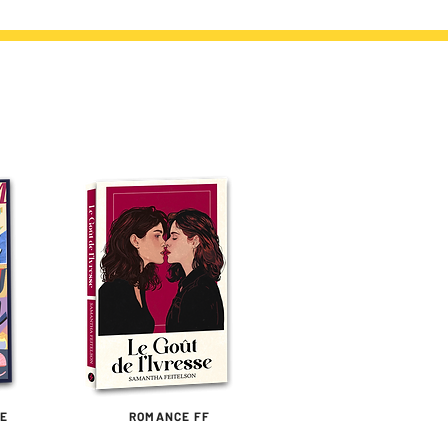
TE
ROMANCE FF