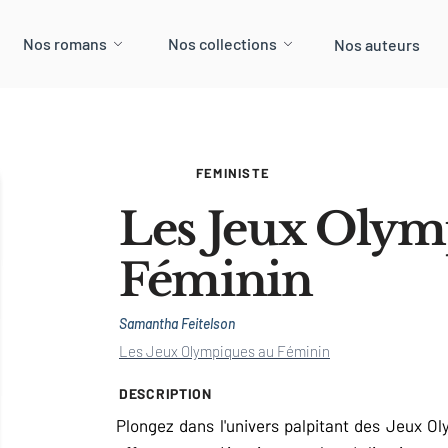
Nos romans
Nos collections
Nos auteurs
FEMINISTE
Les Jeux Olym
Féminin
Samantha Feitelson
Les Jeux Olympiques au Féminin
DESCRIPTION
Plongez dans l'univers palpitant des Jeux Ol