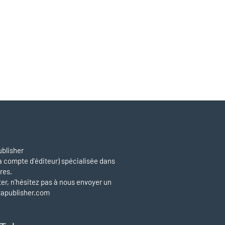
blisher
à compte d'éditeur) spécialisée dans
res.
er, n'hésitez pas à nous envoyer un
tapublisher.com