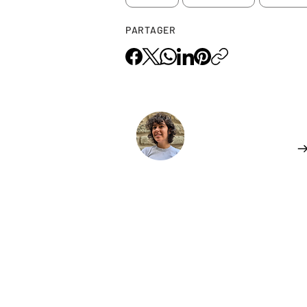
PARTAGER
L'AUTEUR.ICE
Samantha FEIT
En savoir plus