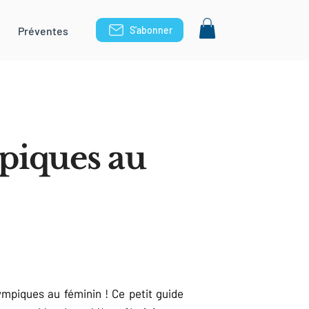
Préventes
S'abonner
piques au
ympiques au féminin ! Ce petit guide