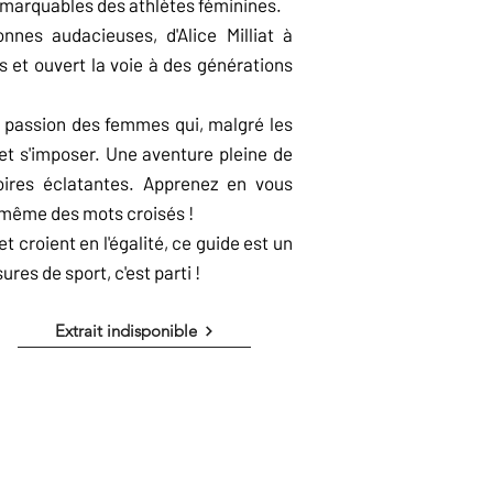
 remarquables des athlètes féminines.
nes audacieuses, d'Alice Milliat à
s et ouvert la voie à des générations
la passion des femmes qui, malgré les
 et s'imposer. Une aventure pleine de
toires éclatantes. Apprenez en vous
 même des mots croisés !
t croient en l'égalité, ce guide est un
res de sport, c'est parti !
Extrait indisponible