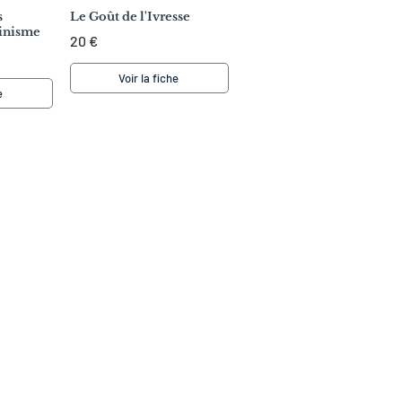
s
Le Goût de l'Ivresse
minisme
20 €
Voir la fiche
e