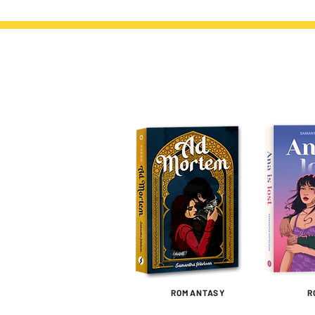
DU MÊME AUTEUR
ROMANTASY
R