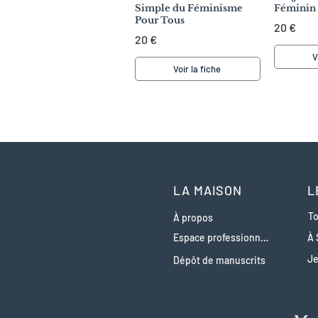
Simple du Féminisme
Féminin
Pour Tous
20 €
20 €
V
Voir la fiche
LA MAISON
L
To
À propos
Espace professionnels
À 
J
Dépôt de manuscrits