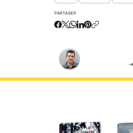
PARTAGER
L'AUTEUR.ICE
Pierre GAULON
En savoir plus
DU MÊME AUTEUR