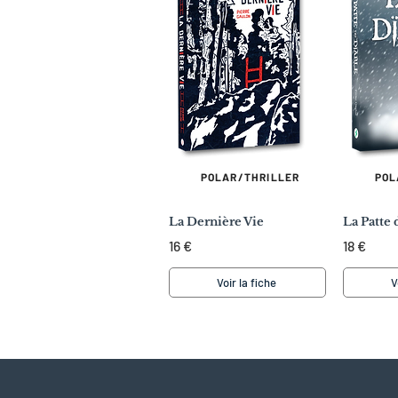
POLAR/THRILLER
POL
La Dernière Vie
La Patte 
16 €
18 €
Voir la fiche
V