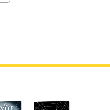
AVIS DE LECTURE
Pierre Gaulon nous offre là une course contre la 
rebondissements. Ses personnages ont un passé, 
rend sympathiques. On a envie d'en savoir encore
pas ? de les retrouver dans d'autres aventures.