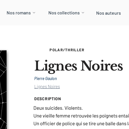
Nos romans
Nos collections
Nos auteurs
POLAR/THRILLER
Lignes Noires
Pierre Gaulon
Lignes Noires
DESCRIPTION
Deux suicides. Violents.
Une vieille femme retrouvée les poignets entai
Un officier de police qui se tire une balle dans l