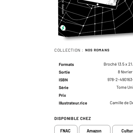
COLLECTION :
NOS ROMANS
Broché 13.5 x 21
Formats
8 févrie
Sortie
978-2-490163
ISBN
Tome Uni
Série
Prix
Camille de D
Illustrateur.rice
DISPONIBLE CHEZ
FNAC
Amazon
Cultur