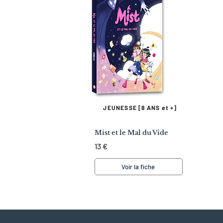
JEUNESSE [8 ANS et +]
Mist et le Mal du Vide
13 €
Voir la fiche