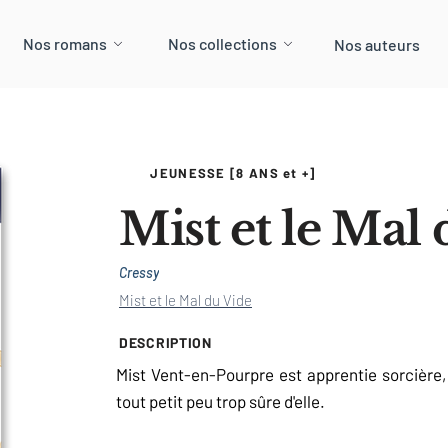
Nos romans
Nos collections
Nos auteurs
JEUNESSE [8 ANS et +]
Mist et le Mal
Cressy
Mist et le Mal du Vide
DESCRIPTION
Mist Vent-en-Pourpre est apprentie sorcière,
tout petit peu trop sûre d'elle.