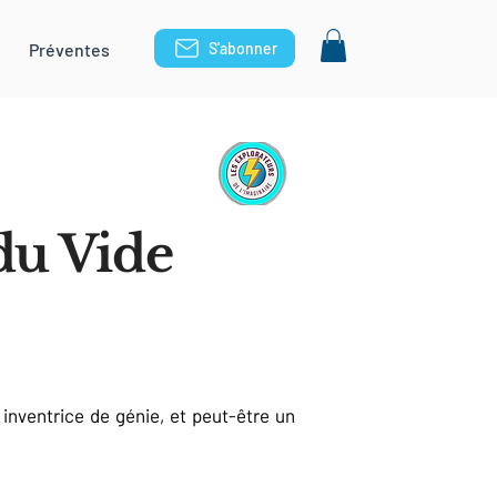
Préventes
S'abonner
 du Vide
 inventrice de génie, et peut-être un