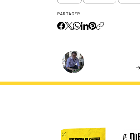
PARTAGER
L'AUTEUR.ICE
Henri DUBOC
En savoir plus
DU MÊME AUTEUR