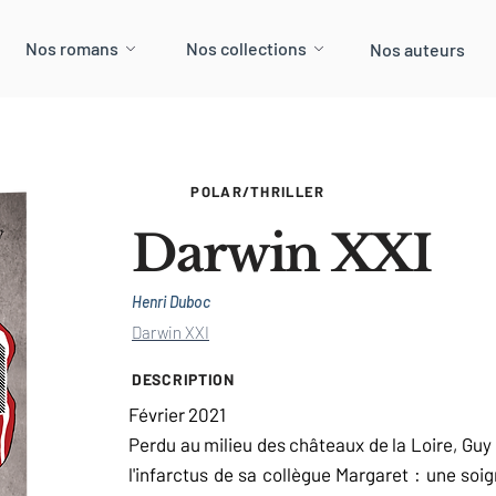
Nos romans
Nos collections
Nos auteurs
POLAR/THRILLER
Darwin XXI
Henri Duboc
Darwin XXI
DESCRIPTION
Février 2021
Perdu au milieu des châteaux de la Loire, Guy
l'infarctus de sa collègue Margaret : une soi