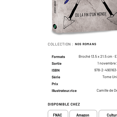
COLLECTION :
NOS ROMANS
Broché 13.5 x 21.5 cm · 
Formats
1 novembre
Sortie
978-2-490163
ISBN
Tome Uni
Série
Prix
Camille de D
Illustrateur.rice
DISPONIBLE CHEZ
FNAC
Amazon
Cultur