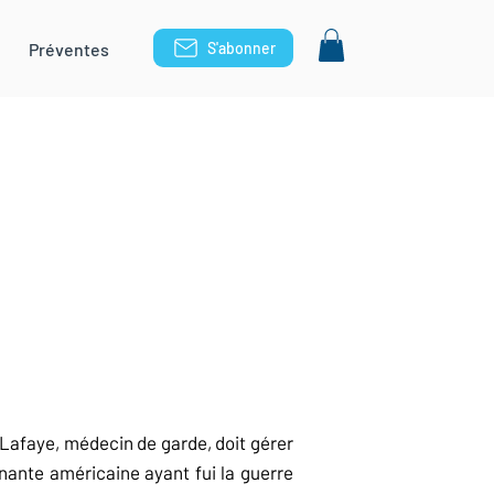
Préventes
S'abonner
 Lafaye, médecin de garde, doit gérer
gnante américaine ayant fui la guerre