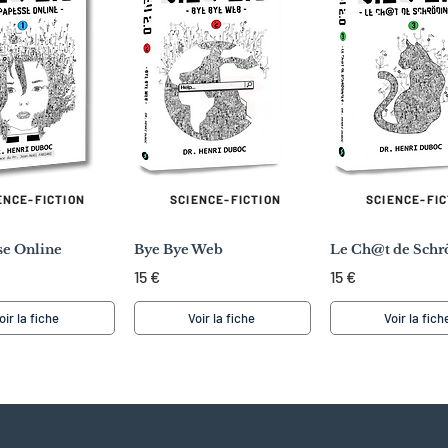
ENCE-FICTION
SCIENCE-FICTION
SCIENCE-FIC
se Online
Bye Bye Web
Le Ch@t de Schr
15 €
15 €
oir la fiche
Voir la fiche
Voir la fich