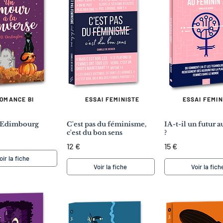
OMANCE BI
ESSAI FEMINISTE
ESSAI FEMIN
à Edimbourg
C'est pas du féminisme,
IA-t-il un futur 
c'est du bon sens
?
12 €
15 €
oir la fiche
Voir la fiche
Voir la fich