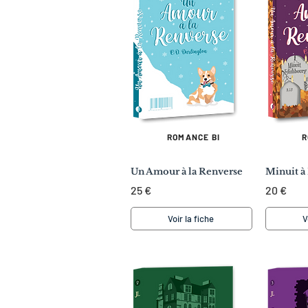
ROMANCE BI
R
Un Amour à la Renverse
Minuit 
25 €
20 €
Voir la fiche
V