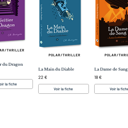
AR/THRILLER
POLAR/THRILLER
POLAR/THRI
er du Dragon
La Main du Diable
La Dame de Sang
22 €
18 €
oir la fiche
Voir la fiche
Voir la fich