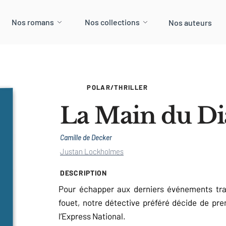
Nos romans
Nos collections
Nos auteurs
POLAR/THRILLER
La Main du Di
Camille de Decker
Justan Lockholmes
DESCRIPTION
Pour échapper aux derniers événements trau
fouet, notre détective préféré décide de pr
l’Express National.