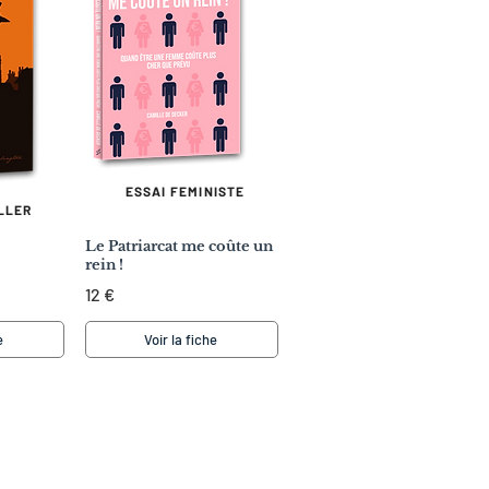
ESSAI FEMINISTE
LLER
Le Patriarcat me coûte un
rein !
12 €
e
Voir la fiche