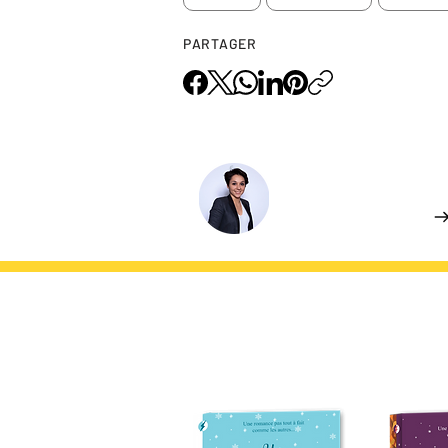
PARTAGER
L'AUTEUR.ICE
Camille de DEC
En savoir plus
DU MÊME AUTEUR