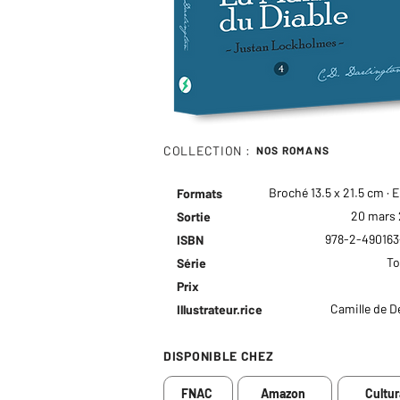
COLLECTION :
NOS ROMANS
Broché 13.5 x 21.5 cm · 
Formats
20 mars
Sortie
978-2-490163
ISBN
To
Série
Prix
Camille de D
Illustrateur.rice
DISPONIBLE CHEZ
FNAC
Amazon
Cultur