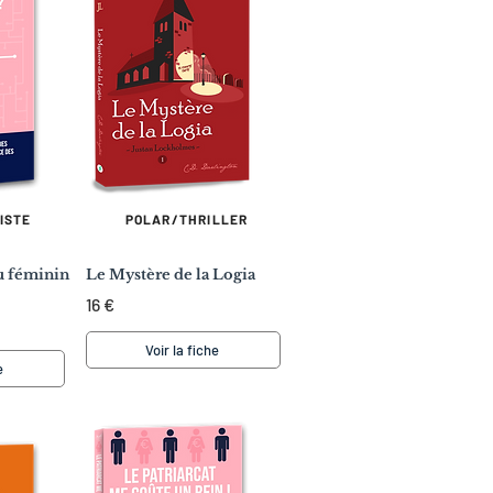
ISTE
POLAR/THRILLER
au féminin
Le Mystère de la Logia
16 €
Voir la fiche
e