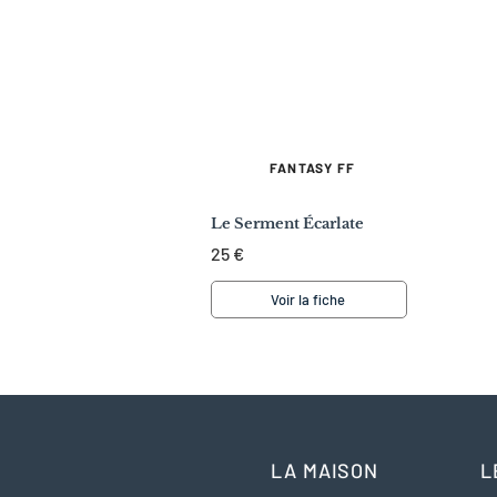
FANTASY FF
Le Serment Écarlate
25 €
Voir la fiche
LA MAISON
L