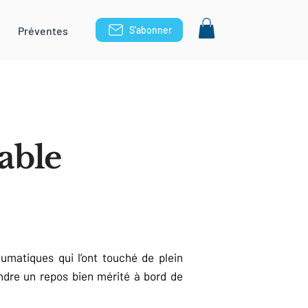
Préventes
S'abonner
able
matiques qui l’ont touché de plein
endre un repos bien mérité à bord de