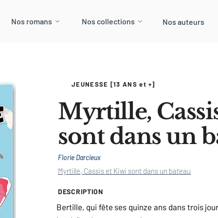
Nos romans
Nos collections
Nos auteurs
JEUNESSE [13 ANS et +]
Myrtille, Cassi
sont dans un b
Florie Darcieux
Myrtille, Cassis et Kiwi sont dans un bateau
DESCRIPTION
Bertille, qui fête ses quinze ans dans trois 