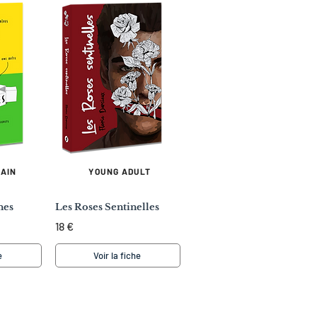
AIN
YOUNG ADULT
nes
Les Roses Sentinelles
18 €
e
Voir la fiche