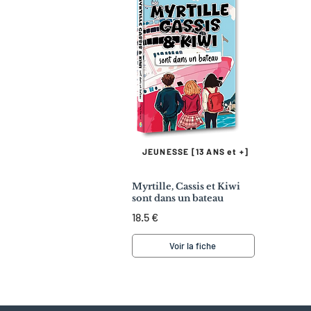
JEUNESSE [13 ANS et +]
Myrtille, Cassis et Kiwi
sont dans un bateau
18.5 €
Voir la fiche