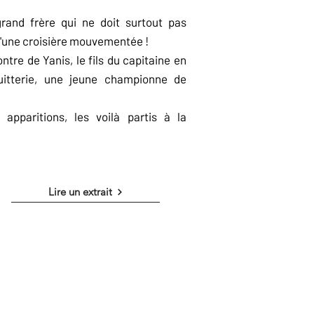
rand frère qui ne doit surtout pas
d'une croisière mouvementée !
ntre de Yanis, le fils du capitaine en
itterie, une jeune championne de
 apparitions, les voilà partis à la
Lire un extrait
nito sur un paquebot géant. Elle