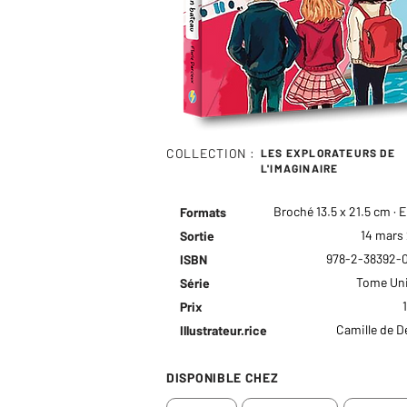
COLLECTION :
LES EXPLORATEURS DE
L'IMAGINAIRE
Broché 13.5 x 21.5 cm · 
Formats
14 mars
Sortie
978-2-38392-
ISBN
Tome Uni
Série
Prix
Camille de D
Illustrateur.rice
DISPONIBLE CHEZ