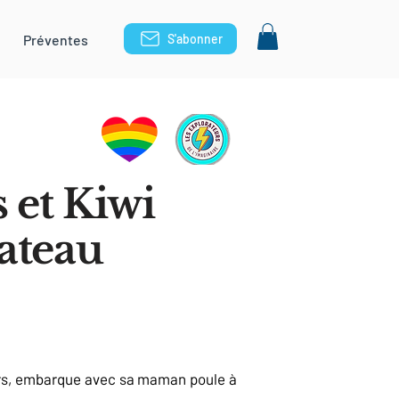
Préventes
S'abonner
s et Kiwi
ateau
jours, embarque avec sa maman poule à