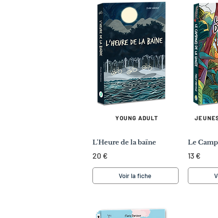
YOUNG ADULT
JEUNES
L'Heure de la baïne
Le Campi
20 €
13 €
Voir la fiche
V